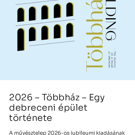
2026 – Többház – Egy
debreceni épület
története
A művésztelep 2026-os jubileumi kiadásának