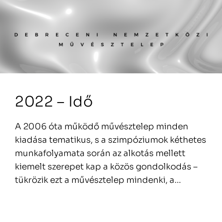
2022 – Idő
A 2006 óta működő művésztelep minden
kiadása tematikus, s a szimpóziumok kéthetes
munkafolyamata során az alkotás mellett
kiemelt szerepet kap a közös gondolkodás –
tükrözik ezt a művésztelep mindenki, a…