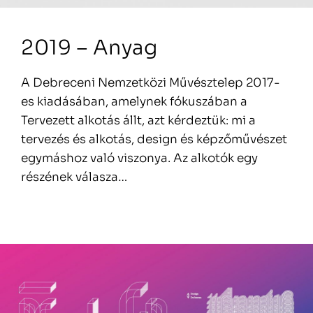
2019 – Anyag
A Debreceni Nemzetközi Művésztelep 2017-
es kiadásában, amelynek fókuszában a
Tervezett alkotás állt, azt kérdeztük: mi a
tervezés és alkotás, design és képzőművészet
egymáshoz való viszonya. Az alkotók egy
részének válasza…