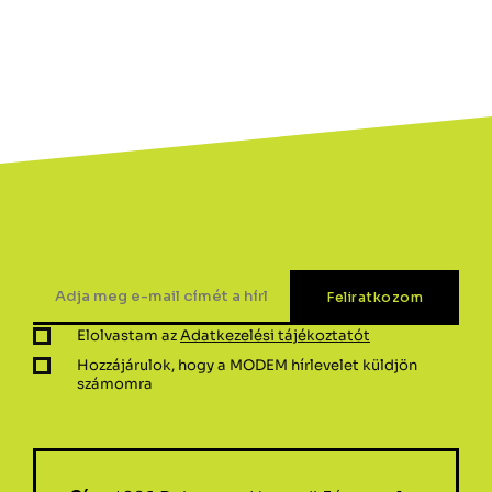
Elolvastam az
Adatkezelési tájékoztatót
Hozzájárulok, hogy a MODEM hírlevelet küldjön
számomra