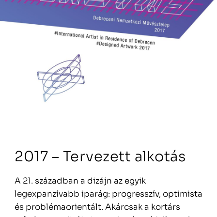
2017 – Tervezett alkotás
A 21. században a dizájn az egyik
legexpanzívabb iparág: progresszív, optimista
és problémaorientált. Akárcsak a kortárs