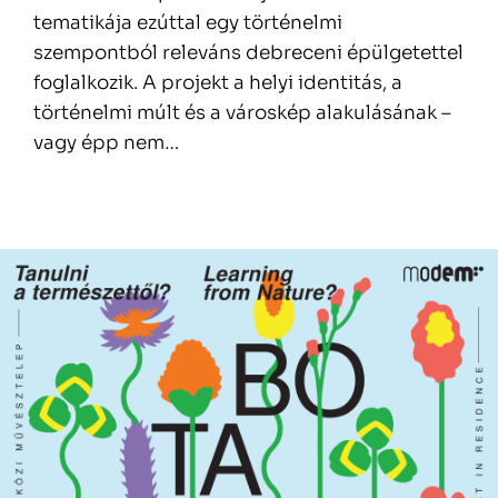
tematikája ezúttal egy történelmi
szempontból releváns debreceni épülgetettel
foglalkozik. A projekt a helyi identitás, a
történelmi múlt és a városkép alakulásának –
vagy épp nem…