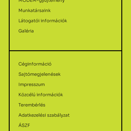
MODEM-gyűjtemény
Munkatársaink
Látogatói információk
Galéria
Céginformáció
Sajtómegjelenések
Impresszum
Közcélú információk
Terembérlés
Adatkezelési szabályzat
ÁSZF