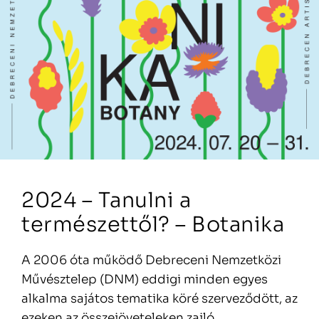
2024 – Tanulni a
természettől? – Botanika
A 2006 óta működő Debreceni Nemzetközi
Művésztelep (DNM) eddigi minden egyes
alkalma sajátos tematika köré szerveződött, az
ezeken az összejöveteleken zajló