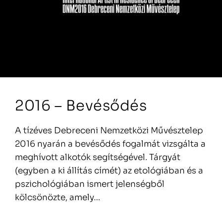
2016 – Bevésődés
A tízéves Debreceni Nemzetközi Művésztelep
2016 nyarán a bevésődés fogalmát vizsgálta a
meghívott alkotók segítségével. Tárgyát
(egyben a ki állítás címét) az etológiában és a
pszichológiában ismert jelenségből
kölcsönözte, amely…