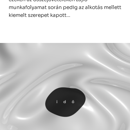
munkafolyamat során pedig az alkotás mellett
kiemelt szerepet kapott…