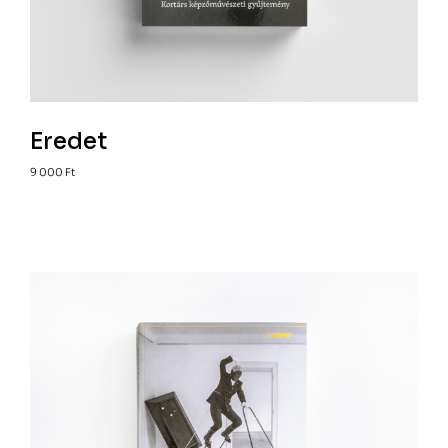
Eredet
9 000
Ft