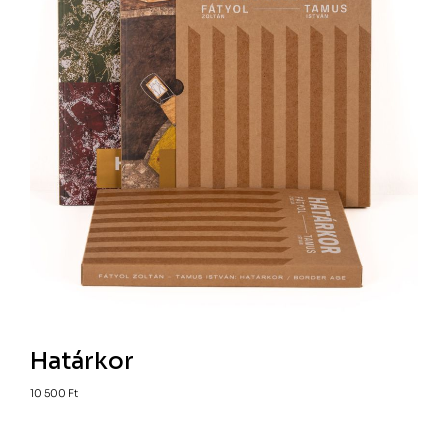
Határkor
10 500
Ft