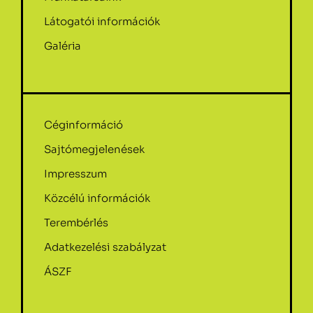
Látogatói információk
Galéria
Céginformáció
Sajtómegjelenések
Impresszum
Közcélú információk
Terembérlés
Adatkezelési szabályzat
ÁSZF