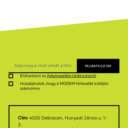
Elolvastam az
Adatkezelési tájékoztatót
Hozzájárulok, hogy a MODEM hírlevelet küldjön
számomra
Cím:
4026 Debrecen, Hunyadi János u. 1-
3.