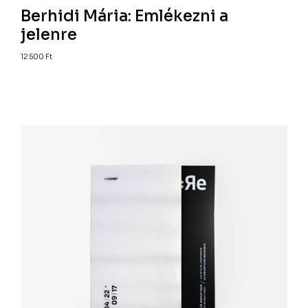
Berhidi Mária: Emlékezni a
jelenre
12 500
Ft