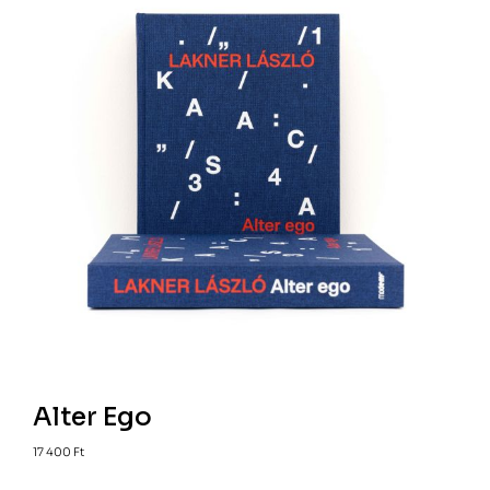
Alter Ego
17 400
Ft