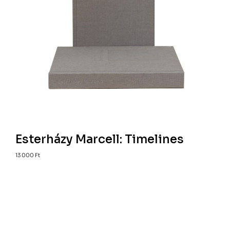
Esterházy Marcell: Timelines
13 000
Ft