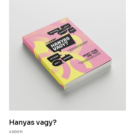
Hanyas vagy?
4 000
Ft