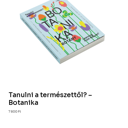
Tanulni a természettől? –
Botanika
7 800
Ft