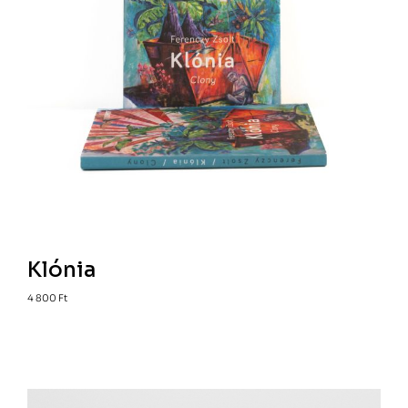
Klónia
4 800
Ft