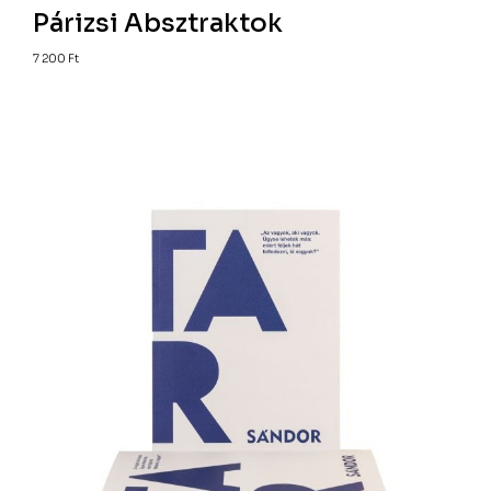
Párizsi Absztraktok
7 200
Ft