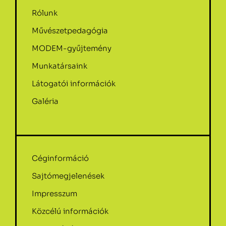
Rólunk
Művészetpedagógia
MODEM-gyűjtemény
Munkatársaink
Látogatói információk
Galéria
Céginformáció
Sajtómegjelenések
Impresszum
Közcélú információk