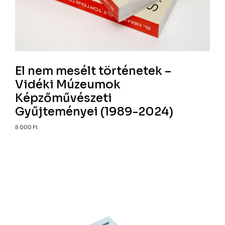
El nem mesélt történetek –
Vidéki Múzeumok
Képzőművészeti
Gyűjteményei (1989-2024)
8 000
Ft