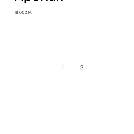
18 000
Ft
1
2