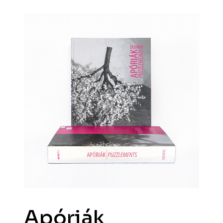
Apóriák