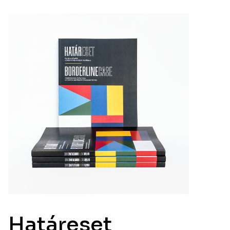
Határeset