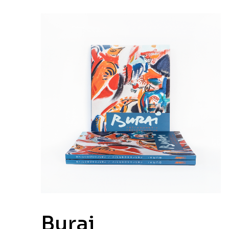
Burai