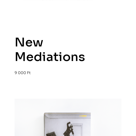
New
Mediations
9 000
Ft